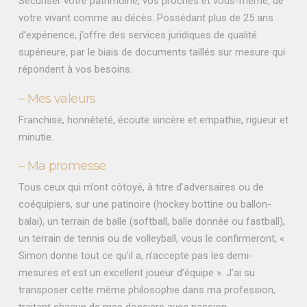
Sécuriser votre patrimoine, vos proches et vous-même, de
votre vivant comme au décès. Possédant plus de 25 ans
d’expérience, j’offre des services juridiques de qualité
supérieure, par le biais de documents taillés sur mesure qui
répondent à vos besoins.
– Mes valeurs
Franchise, honnêteté, écoute sincère et empathie, rigueur et
minutie.
– Ma promesse
Tous ceux qui m’ont côtoyé, à titre d’adversaires ou de
coéquipiers, sur une patinoire (hockey bottine ou ballon-
balai), un terrain de balle (softball, balle donnée ou fastball),
un terrain de tennis ou de volleyball, vous le confirmeront, «
Simon donne tout ce qu’il a, n’accepte pas les demi-
mesures et est un excellent joueur d’équipe ». J’ai su
transposer cette même philosophie dans ma profession,