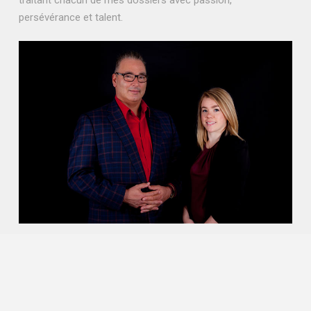
traitant chacun de mes dossiers avec passion,
persévérance et talent.
NOTRE VISION DU NOTARIAT