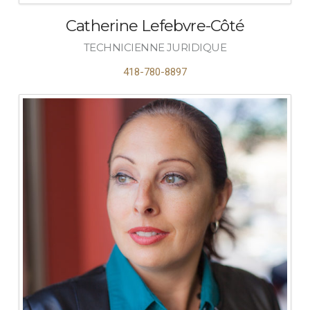
Catherine Lefebvre-Côté
TECHNICIENNE JURIDIQUE
418-780-8897