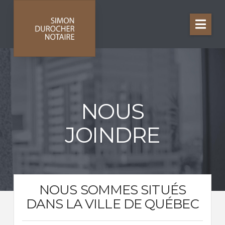
Nav
NOUS
JOINDRE
NOUS SOMMES SITUÉS
DANS LA VILLE DE QUÉBEC