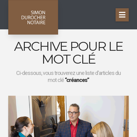
Nav
ARCHIVE POUR LE
MOT CLÉ
Ci-dessous, vous trouverez une liste d'articles du
mot clé
“créances”