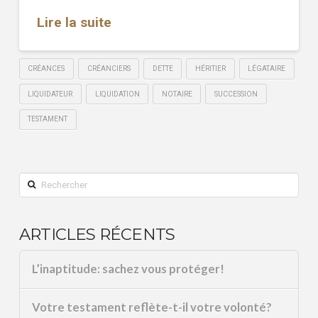
Lire la suite
CRÉANCES
CRÉANCIERS
DETTE
HÉRITIER
LÉGATAIRE
LIQUIDATEUR
LIQUIDATION
NOTAIRE
SUCCESSION
TESTAMENT
Rechercher
ARTICLES RÉCENTS
L’inaptitude: sachez vous protéger!
Votre testament reflète-t-il votre volonté?