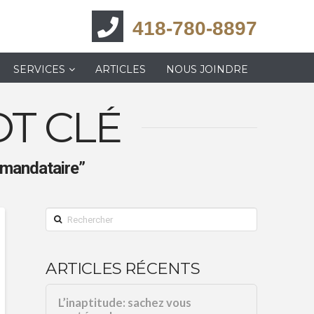
418-780-8897
SERVICES
ARTICLES
NOUS JOINDRE
T CLÉ
“mandataire”
Rechercher
ARTICLES RÉCENTS
L’inaptitude: sachez vous