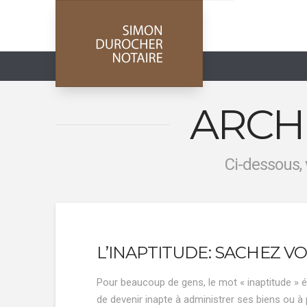
ARCH
Ci-dessous, 
L’INAPTITUDE: SACHEZ V
Pour beaucoup de gens, le mot « inaptitude » évo
de devenir inapte à administrer ses biens ou à