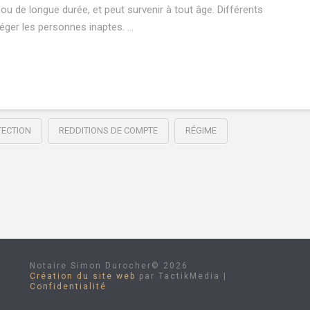
ou de longue durée, et peut survenir à tout âge. Différents
téger les personnes inaptes. …
TECTION
REDDITIONS DE COMPTE
RÉGIME
Notaire Simon Durocher©
2026
Création du site web
par TactikMedia |
Confidentialité