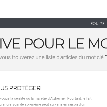
ÉQUIPE
IVE POUR LE MO
vous trouverez une liste d'articles du mot clé
OUS PROTÉGER!
que la sénilité ou la maladie d’Alzheimer. Pourtant, le fait
 prendre soin de soi-même peut survenir en raison d’un