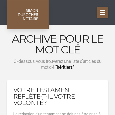
Nav
ARCHIVE POUR LE
MOT CLÉ
Ci-dessous, vous trouverez une liste d'articles du
mot clé
“héritiers”
VOTRE TESTAMENT
REFLÈTE-T-IL VOTRE
VOLONTÉ?
La rédaction d’un testament ne doit pas être prise à