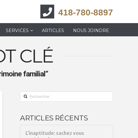
418-780-8897
SERVICES
ARTICLES
NOUS JOINDRE
T CLÉ
rimoine familial”
Rechercher
ARTICLES RÉCENTS
L’inaptitude: sachez vous