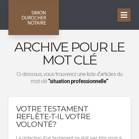
Nav
ARCHIVE POUR LE
MOT CLÉ
Ci-dessous, vous trouverez une liste d'articles du
mot clé
“situation professionnelle”
VOTRE TESTAMENT
REFLÈTE-T-IL VOTRE
VOLONTÉ?
La rédaction d’un testament ne doit pas être prise à