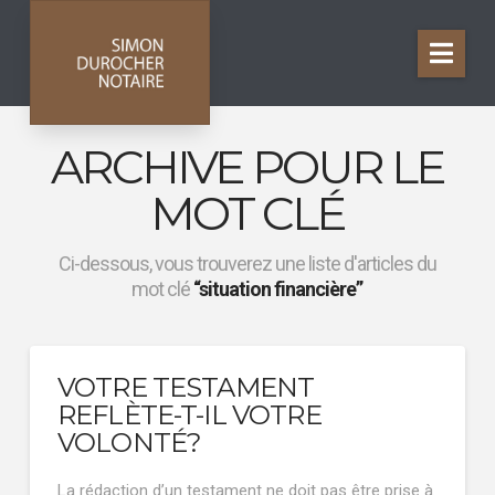
Nav
ARCHIVE POUR LE
MOT CLÉ
Ci-dessous, vous trouverez une liste d'articles du
mot clé
“situation financière”
VOTRE TESTAMENT
REFLÈTE-T-IL VOTRE
VOLONTÉ?
La rédaction d’un testament ne doit pas être prise à